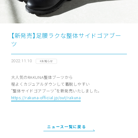
【新発売】足腰ラクな整体サイドゴアブー
ツ
2022.11.10
#お知らせ
大人気のRAKUNA整体ブーツから
程よくカジュアルダウンして着脱しやすい
“整体サイドゴアブーツ”を新発売いたしました。
https://rakuna-official.jp/out/rakuna
ニュース一覧に戻る