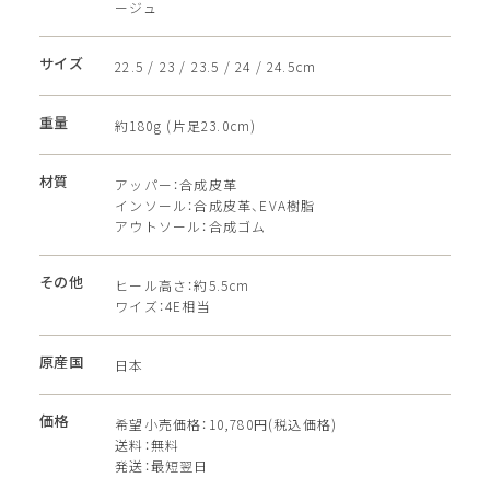
ージュ
サイズ
22.5 / 23 / 23.5 / 24 / 24.5cm
重量
約180g (片足23.0cm)
材質
アッパー：合成皮革
インソール：合成皮革、EVA樹脂
アウトソール：合成ゴム
その他
ヒール高さ：約5.5cm
ワイズ：4E相当
原産国
日本
価格
希望小売価格：10,780円(税込価格)
送料：無料
発送：最短翌日