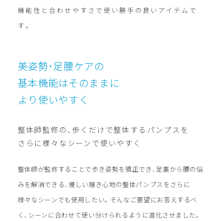
機能性と合わせやすさで使い勝手の良いアイテムで
す。
美姿勢･足腰ケアの
基本機能はそのままに
より使いやすく
整体師監修の､歩くだけで整体するパンプスを
さらに様々なシーンで使いやすく
整体師が監修することで歩き姿勢を矯正でき､足裏から腰の悩
みを解消できる､優しい履き心地の整体パンプスをさらに
様々なシーンでも使用したい。そんなご要望にお答えするべ
く､シーンに合わせて使い分けられるように進化させました。