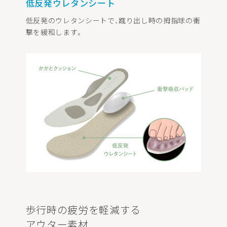
低反発ウレタンシート
低反発のウレタンシートで､蹴り出し時の拇指球の衝
撃を緩和します。
歩行時の疲労を軽減する
アウター素材