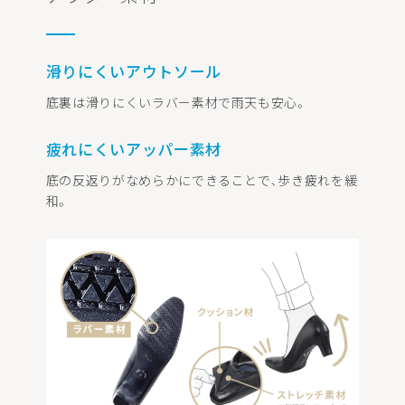
滑りにくいアウトソール
底裏は滑りにくいラバー素材で雨天も安心。
疲れにくいアッパー素材
底の反返りがなめらかにできることで､歩き疲れを緩
和。