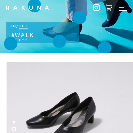
IN
/
OUT
WALK
ウォーク