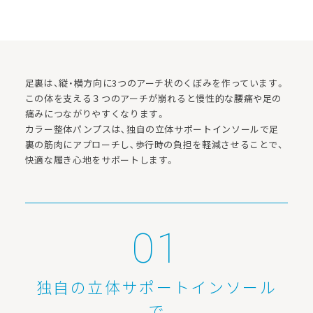
足裏は、縦・横方向に3つのアーチ状のくぼみを作っています。
この体を支える３つのアーチが崩れると慢性的な腰痛や足の
痛みにつながりやすくなります。
カラー整体パンプスは､独自の立体サポートインソールで足
裏の筋肉にアプローチし､歩行時の負担を軽減させることで、
快適な履き心地をサポートします。
独自の立体サポートインソール
で