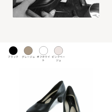
ブラック
グレージュ
オフホワイ
ピンクベー
ト
ジュ